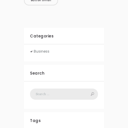
Button Small
Categories
Business
Search
Tags