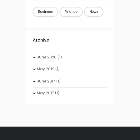
Business
Finance
News
Archive
June
2020
(1)
May
2019
(1)
June
2017
(1)
May
2017
(1)