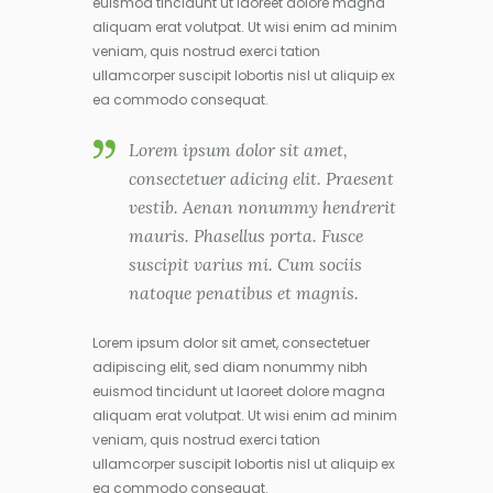
euismod tincidunt ut laoreet dolore magna
aliquam erat volutpat. Ut wisi enim ad minim
veniam, quis nostrud exerci tation
ullamcorper suscipit lobortis nisl ut aliquip ex
ea commodo consequat.
Lorem ipsum dolor sit amet,
consectetuer adicing elit. Praesent
vestib. Aenan nonummy hendrerit
mauris. Phasellus porta. Fusce
suscipit varius mi. Cum sociis
natoque penatibus et magnis.
Lorem ipsum dolor sit amet, consectetuer
adipiscing elit, sed diam nonummy nibh
euismod tincidunt ut laoreet dolore magna
aliquam erat volutpat. Ut wisi enim ad minim
veniam, quis nostrud exerci tation
ullamcorper suscipit lobortis nisl ut aliquip ex
ea commodo consequat.