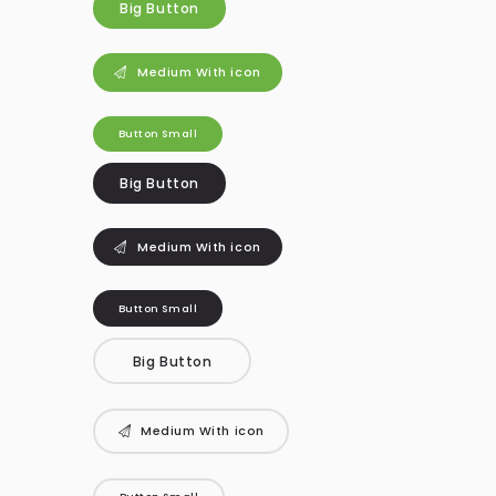
Big Button
Medium With icon
Button Small
Big Button
Medium With icon
Button Small
Big Button
Medium With icon