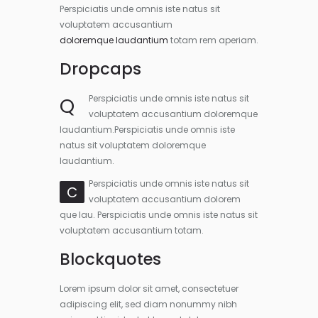
Perspiciatis unde omnis iste natus sit
voluptatem accusantium
doloremque laudantium
totam rem aperiam.
Dropcaps
Q
Perspiciatis unde omnis iste natus sit
voluptatem accusantium doloremque
laudantium.Perspiciatis unde omnis iste
natus sit voluptatem doloremque
laudantium.
Perspiciatis unde omnis iste natus sit
C
voluptatem accusantium dolorem
que lau. Perspiciatis unde omnis iste natus sit
voluptatem accusantium totam.
Blockquotes
Lorem ipsum dolor sit amet, consectetuer
adipiscing elit, sed diam nonummy nibh