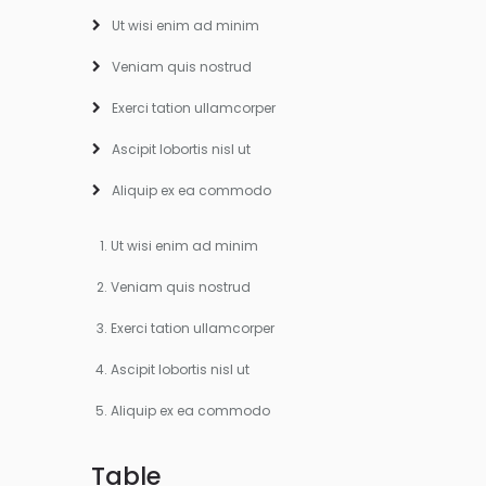
Ut wisi enim ad minim
Veniam quis nostrud
Exerci tation ullamcorper
Ascipit lobortis nisl ut
Aliquip ex ea commodo
Ut wisi enim ad minim
Veniam quis nostrud
Exerci tation ullamcorper
Ascipit lobortis nisl ut
Aliquip ex ea commodo
Table