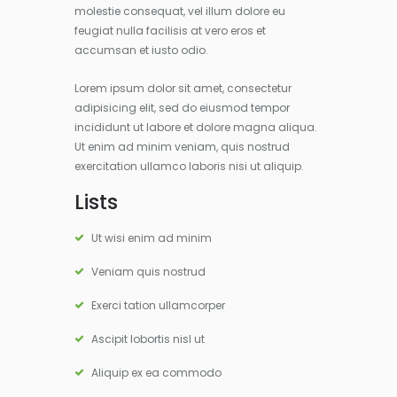
molestie consequat, vel illum dolore eu
feugiat nulla facilisis at vero eros et
accumsan et iusto odio.
Lorem ipsum dolor sit amet, consectetur
adipisicing elit, sed do eiusmod tempor
incididunt ut labore et dolore magna aliqua.
Ut enim ad minim veniam, quis nostrud
exercitation ullamco laboris nisi ut aliquip.
Lists
Ut wisi enim ad minim
Veniam quis nostrud
Exerci tation ullamcorper
Ascipit lobortis nisl ut
Aliquip ex ea commodo