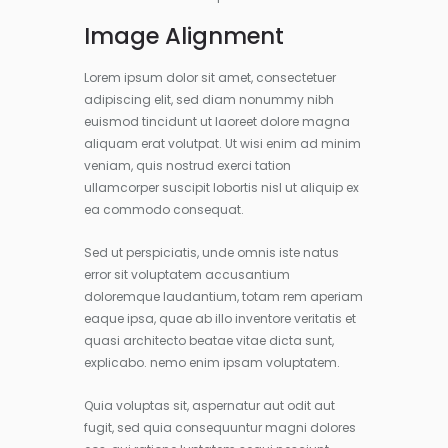
Image Alignment
Lorem ipsum dolor sit amet, consectetuer
adipiscing elit, sed diam nonummy nibh
euismod tincidunt ut laoreet dolore magna
aliquam erat volutpat. Ut wisi enim ad minim
veniam, quis nostrud exerci tation
ullamcorper suscipit lobortis nisl ut aliquip ex
ea commodo consequat.
Sed ut perspiciatis, unde omnis iste natus
error sit voluptatem accusantium
doloremque laudantium, totam rem aperiam
eaque ipsa, quae ab illo inventore veritatis et
quasi architecto beatae vitae dicta sunt,
explicabo. nemo enim ipsam voluptatem.
Quia voluptas sit, aspernatur aut odit aut
fugit, sed quia consequuntur magni dolores