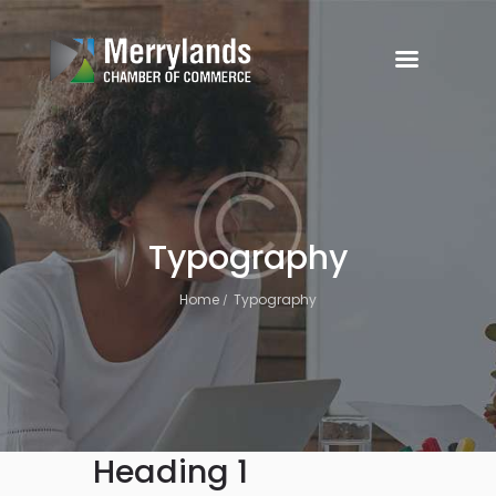
Typography
Home
Typography
Heading 1