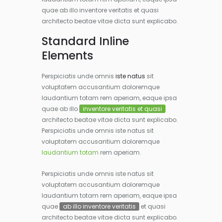
quae ab illo inventore veritatis et quasi
architecto beatae vitae dicta sunt explicabo.
Standard Inline
Elements
Perspiciatis unde omnis
iste natus
sit
voluptatem accusantium doloremque
laudantium totam rem aperiam, eaque ipsa
quae ab illo
inventore veritatis et quasi
architecto beatae vitae dicta sunt explicabo.
Perspiciatis unde omnis iste natus sit
voluptatem accusantium doloremque
laudantium totam
rem aperiam.
Perspiciatis unde omnis iste natus sit
voluptatem accusantium doloremque
laudantium totam rem aperiam, eaque ipsa
quae
ab illo inventore veritatis
et quasi
architecto beatae vitae dicta sunt explicabo.