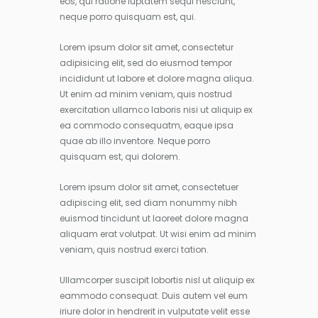
eos, qui ratione luptatem sequi nesciunt,
neque porro quisquam est, qui.
Lorem ipsum dolor sit amet, consectetur
adipisicing elit, sed do eiusmod tempor
incididunt ut labore et dolore magna aliqua.
Ut enim ad minim veniam, quis nostrud
exercitation ullamco laboris nisi ut aliquip ex
ea commodo consequatm, eaque ipsa
quae ab illo inventore. Neque porro
quisquam est, qui dolorem.
Lorem ipsum dolor sit amet, consectetuer
adipiscing elit, sed diam nonummy nibh
euismod tincidunt ut laoreet dolore magna
aliquam erat volutpat. Ut wisi enim ad minim
veniam, quis nostrud exerci tation.
Ullamcorper suscipit lobortis nisl ut aliquip ex
eammodo consequat. Duis autem vel eum
iriure dolor in hendrerit in vulputate velit esse